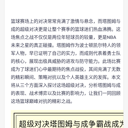
篮球赛场上的对决常常充满了激情与悬念，而塔图姆与
成的超级对决更是让整个赛季的篮球迷们热血沸腾。这
场焦点之战不仅仅是两位年轻球员的较量，更是NBA
未来之星的真正碰撞。塔图姆作为波士顿凯尔特人的领
军人物，早已证明了自己的实力，而成则代表着勇士队
的核心，展现出极具威胁的进攻与防守能力。此场比赛
成为了球迷们心中最期待的焦点战役，其间充满了无数
的精彩瞬间、策略对抗以及个人英雄主义的发挥。本文
将从三个方面深入探讨这场超级对决，分析塔图姆与成
的表现、战术博弈以及比赛的影响力，让我们一同回顾
这场篮球巅峰对抗的精彩之战。