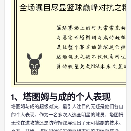
1、塔图姆与成的个人表现
塔图姆与成的超级对决，最引人注目的无疑是他们各自
的个人表现。作为一名多次入选全明星的球员，塔图姆
无论在进攻端还是防守端都展现出了无可挑剔的技术。