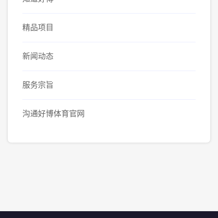
精品项目
新闻动态
服务宗旨
沟通好博体育官网