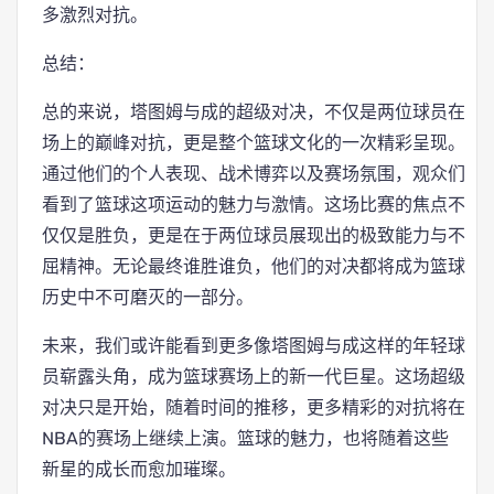
多激烈对抗。
总结：
总的来说，塔图姆与成的超级对决，不仅是两位球员在
场上的巅峰对抗，更是整个篮球文化的一次精彩呈现。
通过他们的个人表现、战术博弈以及赛场氛围，观众们
看到了篮球这项运动的魅力与激情。这场比赛的焦点不
仅仅是胜负，更是在于两位球员展现出的极致能力与不
屈精神。无论最终谁胜谁负，他们的对决都将成为篮球
历史中不可磨灭的一部分。
未来，我们或许能看到更多像塔图姆与成这样的年轻球
员崭露头角，成为篮球赛场上的新一代巨星。这场超级
对决只是开始，随着时间的推移，更多精彩的对抗将在
NBA的赛场上继续上演。篮球的魅力，也将随着这些
新星的成长而愈加璀璨。