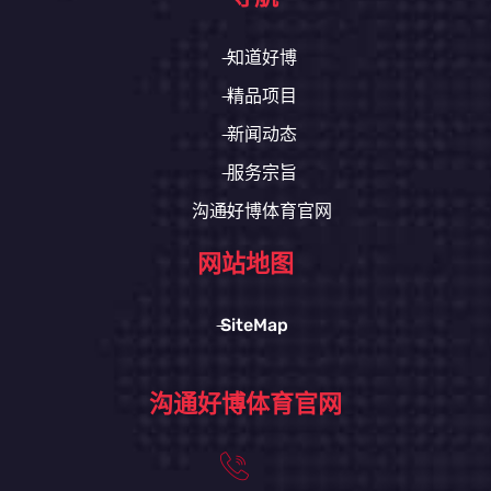
知道好博
精品项目
新闻动态
服务宗旨
沟通好博体育官网
网站地图
SiteMap
沟通好博体育官网