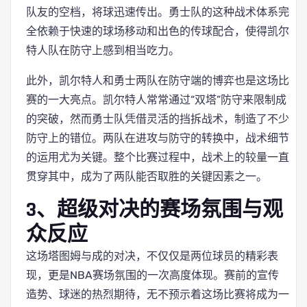
队友的空档，将球迅速传出。勇士队的这种战术体系完
全依赖于快速的球场移动和出色的传球配合，使得凯尔
特人队在防守上感到相当吃力。
此外，凯尔特人和勇士两队在防守端的博弈也是这场比
赛的一大亮点。凯尔特人常常通过“双塔”防守来限制成
的突破，然而勇士队凭借灵活的挡拆战术，制造了不少
防守上的错位。两队在进攻与防守的转换中，战术细节
的运用尤为关键。整个比赛过程中，战术上的较量一直
贯穿其中，成为了两队能否取胜的关键因素之一。
3、超级对决的赛场氛围与观
众反应
这场塔图姆与成的对决，不仅仅是两位球员的精彩表
现，更是NBA赛场氛围的一次高度体现。赛前的宣传
造势、球迷的热烈期待，无不预示着这场比赛将成为一