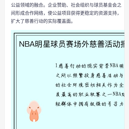
公益领域的融合。企业赞助、社会组织与球员基金会之
间形成合作网络，使公益项目获得更稳定的资源支持，
扩大了慈善行动的实际覆盖面。