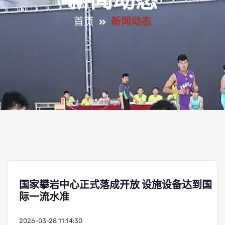
新闻动态
首页
新闻动态
国家攀岩中心正式落成开放 设施设备达到国
际一流水准
2026-03-28 11:14:30