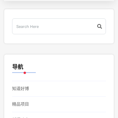
导航
知道好博
精品项目