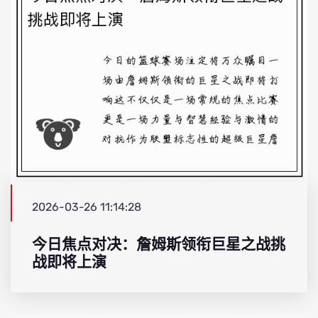
2026-03-26 11:14:28
今日焦点对决：詹姆斯领衔巨星之战挑
战即将上演