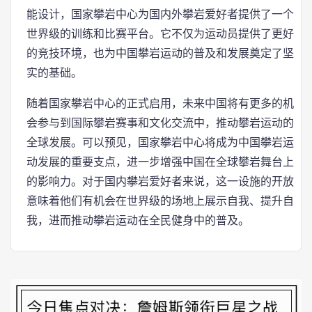
能设计，国家攀岩中心为国内外攀岩爱好者提供了一个
世界级的训练和比赛平台。它不仅为运动员提供了更好
的竞技环境，也为中国攀岩运动的普及和发展奠定了坚
实的基础。
随着国家攀岩中心的正式启用，未来中国将有更多的机
会参与到国际攀岩赛事和文化交流中，推动攀岩运动的
全球发展。可以预见，国家攀岩中心将成为中国攀岩运
动发展的重要支点，进一步增强中国在全球攀岩舞台上
的影响力。对于国内攀岩爱好者来说，这一设施的开放
意味着他们有机会在世界级的场地上展示自我、提升自
我，进而推动攀岩运动在全民健身中的普及。