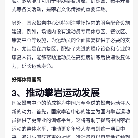
验。多功能厅可用于举办攀岩讲座、训练营、赛事开幕
式等各类活动，是攀岩文化传播的重要阵地。
另外，国家攀岩中心还特别注重场馆内的服务配套设施
建设。例如，场馆内设有运动员专用休息区、餐饮区、
康复中心等设施，为运动员的全面恢复提供了必要的支
持。尤其是在康复区，配备了先进的理疗设备和专业的
康复人员，能够帮助运动员在高强度训练后快速恢复体
力，延长运动寿命。
好博体育官网
3、推动攀岩运动发展
国家攀岩中心的落成将为中国乃至全球的攀岩运动注入
新的动力。首先，国家攀岩中心的建立为国内攀岩运动
员提供了更专业的训练平台，这将有助于提高中国攀岩
运动的整体水平，推动更多年轻人参与到这一项目中
来。通过与国际赛事的对接，运动员可以更早地接触到