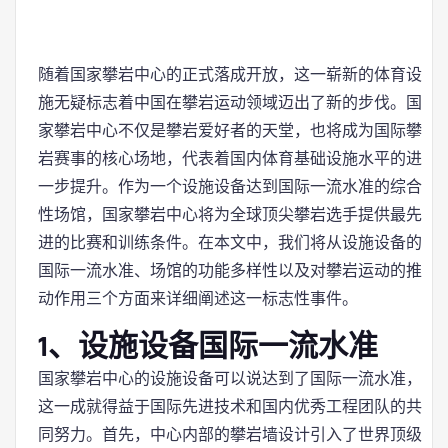
随着国家攀岩中心的正式落成开放，这一崭新的体育设
施无疑标志着中国在攀岩运动领域迈出了新的步伐。国
家攀岩中心不仅是攀岩爱好者的天堂，也将成为国际攀
岩赛事的核心场地，代表着国内体育基础设施水平的进
一步提升。作为一个设施设备达到国际一流水准的综合
性场馆，国家攀岩中心将为全球顶尖攀岩选手提供最先
进的比赛和训练条件。在本文中，我们将从设施设备的
国际一流水准、场馆的功能多样性以及对攀岩运动的推
动作用三个方面来详细阐述这一标志性事件。
1、设施设备国际一流水准
国家攀岩中心的设施设备可以说达到了国际一流水准，
这一成就得益于国际先进技术和国内优秀工程团队的共
同努力。首先，中心内部的攀岩墙设计引入了世界顶级