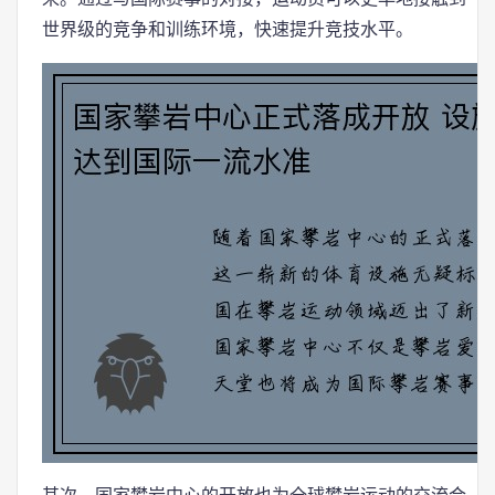
世界级的竞争和训练环境，快速提升竞技水平。