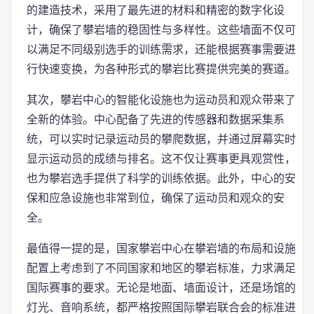
的建造技术，采用了最先进的材料和精密的数字化设
计，确保了攀岩墙的稳固性与多样性。这些墙面不仅可
以满足不同级别选手的训练需求，还能根据赛事需要进
行快速变换，为各种形式的攀岩比赛提供完美的赛道。
其次，攀岩中心的智能化设施也为运动员和观众带来了
全新的体验。中心配备了先进的传感器和数据采集系
统，可以实时记录运动员的攀爬数据，并通过屏幕实时
显示运动员的成绩与排名。这不仅让赛事更具观赏性，
也为攀岩选手提供了科学的训练依据。此外，中心的安
保和应急设施也非常到位，确保了运动员和观众的安
全。
最值得一提的是，国家攀岩中心在攀岩墙的布局和设施
配置上考虑到了不同国家和地区的攀岩标准，力求满足
国际赛事的要求。无论是地面、墙面设计，还是场馆的
灯光、音响系统，都严格按照国际攀岩联合会的标准进